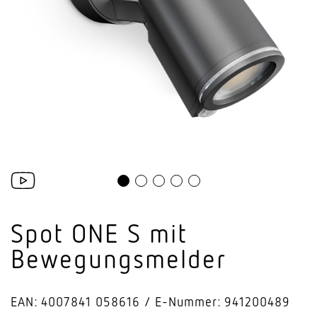
Spot ONE S mit
Bewegungsmelder
EAN: 4007841 058616
E-Nummer: 941200489