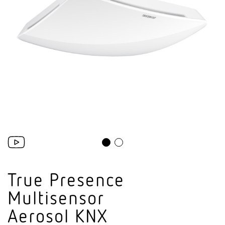
True Presence
Multi­sensor
Aerosol KNX