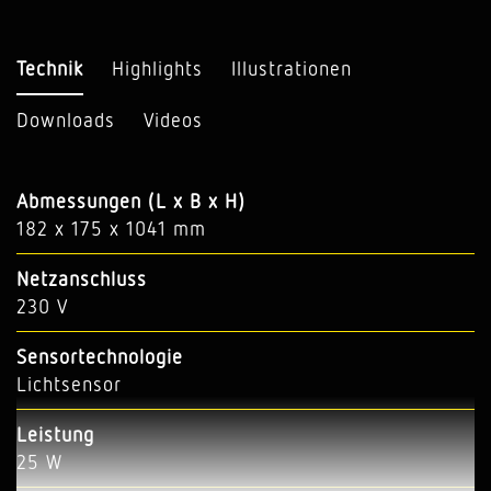
Technik
Highlights
Illustrationen
Downloads
Videos
Abmessungen (L x B x H)
182 x 175 x 1041 mm
Netzanschluss
230 V
Sensortechnologie
Lichtsensor
Leistung
25 W