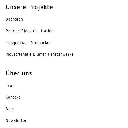
Unsere Projekte
Bachofen
Parking Place des Nations
Trep­penhaus Steinacker
Indus­trie­halle Blumer Fensterwerke
Über uns
Team
Kontakt
Blog
News­letter