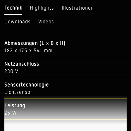
Technik
Highlights
Illustrationen
Downloads
Videos
Abmessungen (L x B x H)
182 x 175 x 541 mm
Netzanschluss
230 V
Sensortechnologie
Lichtsensor
Leistung
25 W
Lichtstrom