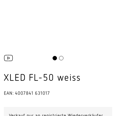
XLED FL-50 weiss
EAN: 4007841 631017
Verkauf nur an registrierte Wiederverkäufer