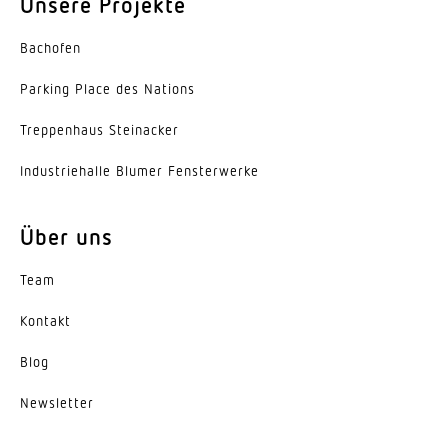
Unsere Projekte
Bachofen
Parking Place des Nations
Trep­penhaus Steinacker
Indus­trie­halle Blumer Fensterwerke
Über uns
Team
Kontakt
Blog
News­letter