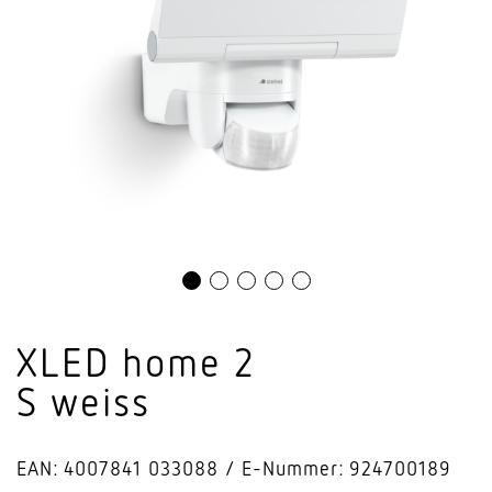
XLED home 2
S weiss
EAN: 4007841 033088
E-Nummer: 924700189