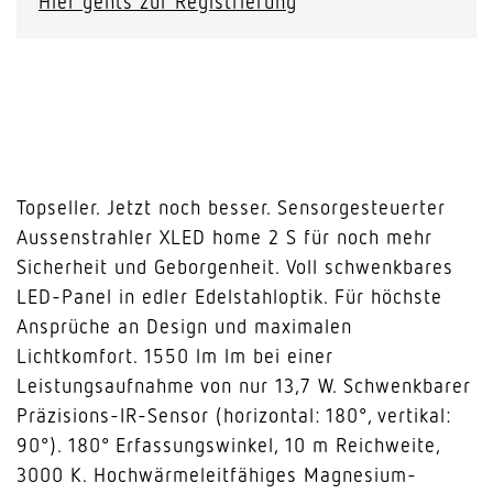
Hier gehts zur Registrierung
Topseller. Jetzt noch besser. Sensorgesteuerter
Aussenstrahler XLED home 2 S für noch mehr
Sicherheit und Geborgenheit. Voll schwenkbares
LED-Panel in edler Edelstahloptik. Für höchste
Ansprüche an Design und maximalen
Lichtkomfort. 1550 lm lm bei einer
Leistungsaufnahme von nur 13,7 W. Schwenkbarer
Präzisions-IR-Sensor (horizontal: 180°, vertikal:
90°). 180° Erfassungswinkel, 10 m Reichweite,
3000 K. Hochwärmeleitfähiges Magnesium-