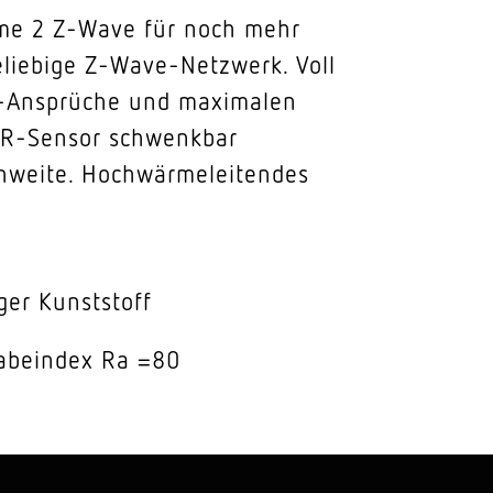
home 2 Z-Wave für noch mehr
beliebige Z-Wave-Netzwerk. Voll
gn-Ansprüche und maximalen
-IR-Sensor schwenkbar
ichweite. Hochwärmeleitendes
ger Kunststoff
abeindex Ra =80