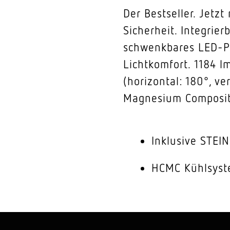
Der Bestseller. Jet
Sicherheit. Integrie
schwenkbares LED-Pa
Lichtkomfort. 1184 l
(horizontal: 180°, v
Magnesium Composit
Inklusive STEI
HCMC Kühlsys