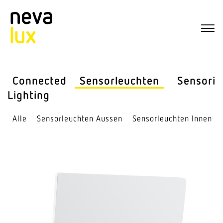
Connected
Sensor­leuchten
Sensorik
Lighting
Alle
Sensor­leuchten Aussen
Sensor­leuchten Innen