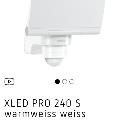
XLED PRO 240 S
warm­weiss weiss