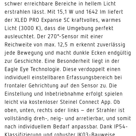
schwer erreichbare Bereiche in hellem Licht
erstrahlen lässt. Mit 15,1 W und 1642 lm liefert
der XLED PRO Expanse SC kraftvolles, warmes
Licht (3000 K), dass die Umgebung perfekt
ausleuchtet. Der 270°-Sensor mit einer
Reichweite von max. 12,5 m erkennt zuverlässig
jede Bewegung und macht dunkle Ecken endgültig
zur Geschichte. Eine Besonderheit liegt in der
Eagle Eye Technologie. Diese verdoppelt einen
individuell einstellbaren Erfassungsbereich bei
frontaler Gehrichtung auf den Sensor zu. Die
Einstellung und Inbetriebnahme erfolgt spielen
leicht via kostenloser Steinel Connect App. Ob
oben, unten, rechts oder links – der Strahler ist
vollständig dreh-, neig- und arretierbar, und somit
nach individuellem Bedarf anpassbar. Dank IP54-
Klassifizierung und robuster IK03-Bauweise