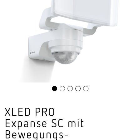
XLED PRO
Expanse SC mit
Bewe­gungs­