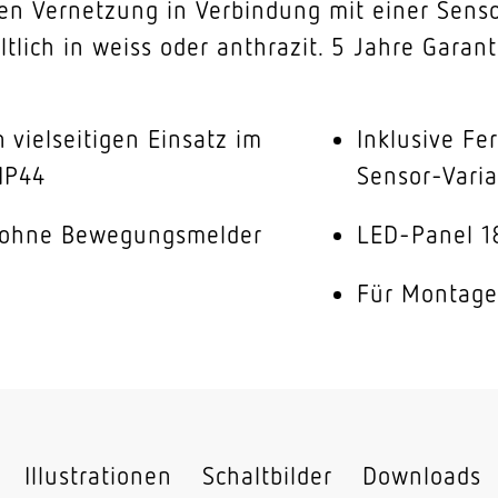
ten Vernetzung in Verbindung mit einer Sens
tlich in weiss oder anthrazit. 5 Jahre Garant
n vielseitigen Einsatz im
Inklusive Fe
IP44
Sensor-Vari
/ohne Bewegungsmelder
LED-Panel 1
Für Montage
Illustrationen
Schaltbilder
Downloads