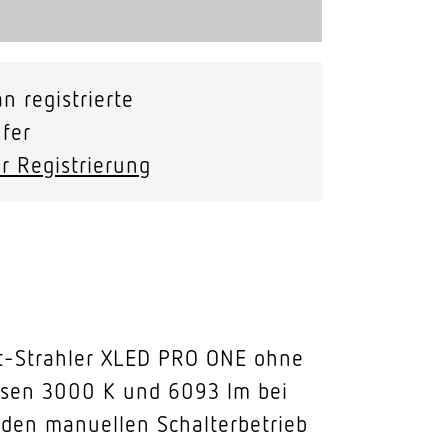
n registrierte
fer
r Registrierung
cht-Strahler XLED PRO ONE ohne
ssen 3000 K und 6093 lm bei
 den manuellen Schalterbetrieb