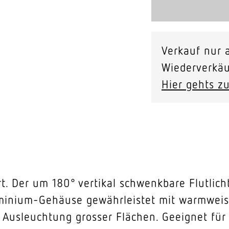
Verkauf nur a
Wiederverkäu
Hier gehts zu
ert. Der um 180° vertikal schwenkbare Flutli
uminium-Gehäuse gewährleistet mit warmwei
 Ausleuchtung grosser Flächen. Geeignet für