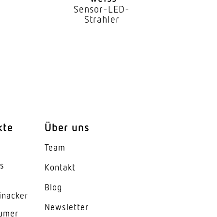
Sensor-LED-
Strahler
kte
Über uns
Team
es
Kontakt
Blog
inacker
News­letter
lumer