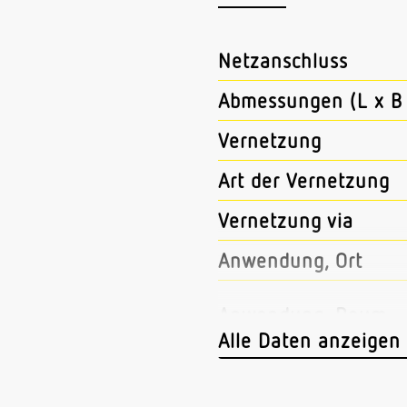
Netzanschluss
Abmessungen (L x B 
Vernetzung
Art der Vernetzung
Vernetzung via
Anwendung, Ort
Anwendung, Raum
Alle Daten anzeigen
Montageort