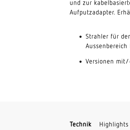
und zur kabelbasier
Aufputzadapter. Erhäl
Strahler für de
Aussenbereich 
Versionen mit
Technik
Highlights