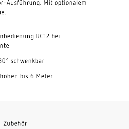
or-Ausführung. Mit optionalem
ie.
rnbedienung RC12 bei
ante
80° schwenkbar
höhen bis 6 Meter
Zubehör