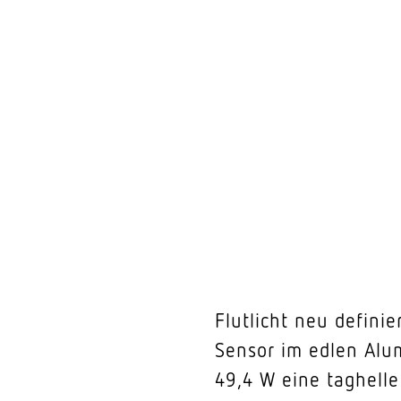
Flutlicht neu defini
Sensor im edlen Al
49,4 W eine taghelle