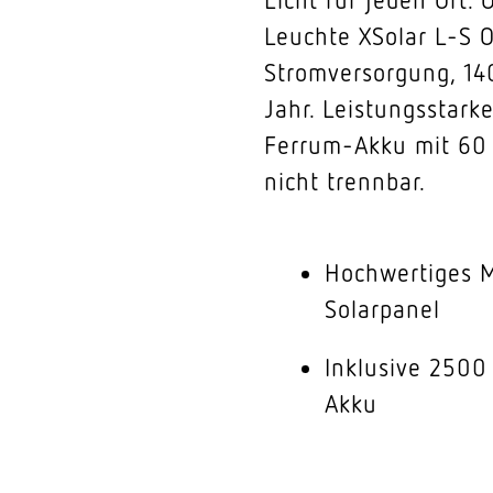
Leuchte XSolar L-S 
Stromversorgung, 14
Jahr. Leistungsstark
Ferrum-Akku mit 60 
nicht trennbar.
Hochwertiges M
Solarpanel
Inklusive 250
Akku