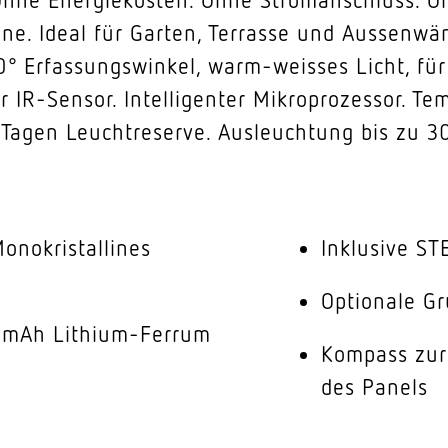
One. Ideal für Garten, Terrasse und Aussenw
0° Erfassungswinkel, warm-weisses Licht, fü
er IR-Sensor. Intelligenter Mikroprozessor. Te
Tagen Leuchtreserve. Ausleuchtung bis zu 3
onokristallines
Inklusive S
Optionale Gr
0 mAh Lithium-Ferrum
Kompass zur
des Panels