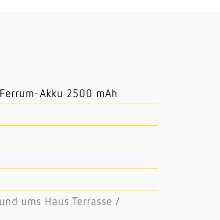
m-Ferrum-Akku 2500 mAh
Rund ums Haus Terrasse /