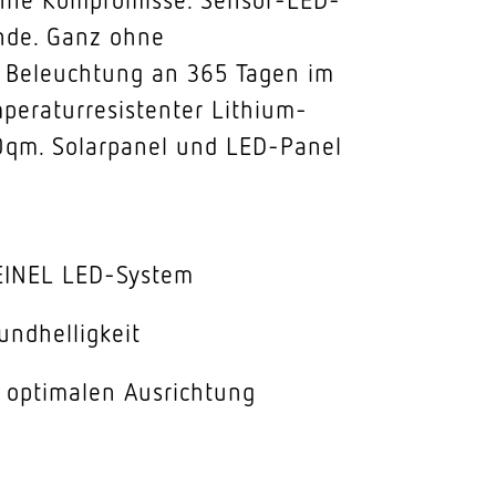
ände. Ganz ohne
r Beleuchtung an 365 Tagen im
mperaturresistenter Lithium-
0qm. Solarpanel und LED-Panel
TEINEL LED-System
undhelligkeit
 optimalen Ausrichtung