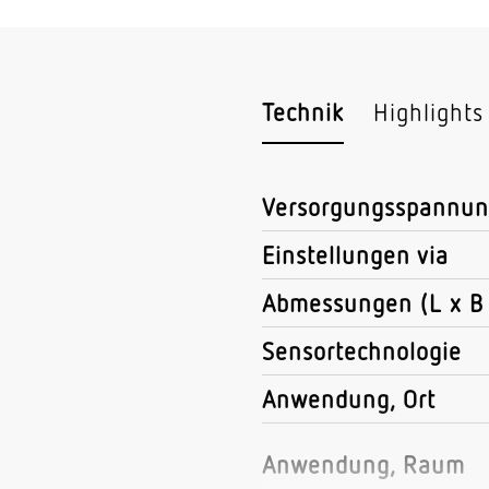
Technik
Highlights
Versorgungsspannun
Einstellungen via
Abmessungen (L x B 
Sensortechnologie
Anwendung, Ort
Anwendung, Raum