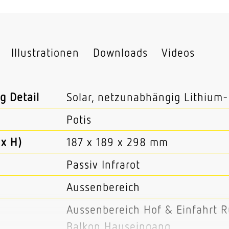
Illustrationen
Downloads
Videos
g Detail
Solar, netzunabhängig Lithiu
Potis
x H)
187 x 189 x 298 mm
Passiv Infrarot
Aussenbereich
Aussenbereich Hof & Einfahrt 
Balkon Hauseingang