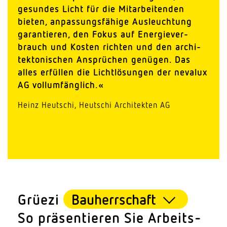
gesundes Licht für die Mitar­bei­tenden
bieten, anpas­sungs­fähige Ausleuchtung
garan­tieren, den Fokus auf Ener­gie­ver­
brauch und Kosten richten und den archi­
tek­to­ni­schen Ansprüchen genügen. Das
alles erfüllen die Licht­lö­sungen der nevalux
AG vollumfänglich.«
Heinz Heutschi, Heutschi Archi­tekten AG
Grüezi
So präsen­tieren Sie Arbeits­