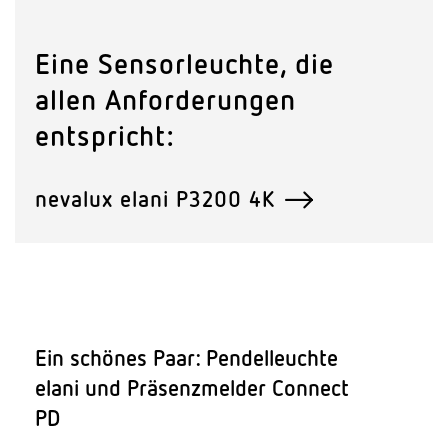
Eine Sensor­leuchte, die
allen Anfor­de­rungen
entspricht:
nevalux elani P3200 4K
Ein schönes Paar: Pendel­leuchte
elani und Präsenz­melder Connect
PD