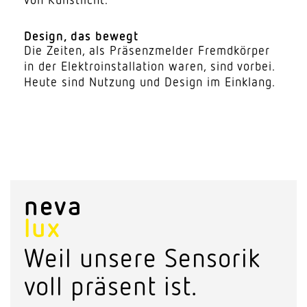
Design, das bewegt
Die Zeiten, als Präsenz­melder Fremd­körper
in der Elek­tro­in­stal­lation waren, sind vorbei.
Heute sind Nutzung und Design im Einklang.
neva
lux
Weil unsere Sensorik
voll präsent ist.