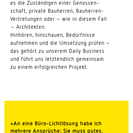
es die Zustän­digen einer Genos­sen­
schaft, private Bauherren, Bauherren-
Vertre­tungen oder – wie in diesem Fall
– Architekten.
Hinhören, hinschauen, Bedürf­nisse
aufnehmen und die Umsetzung prüfen –
das gehört zu unserem Daily Business
und führt uns letzt­endlich gemeinsam
zu einem erfolg­reichen Projekt.
»An eine Büro-Licht­lösung habe ich
mehrere Ansprüche: Sie muss gutes,