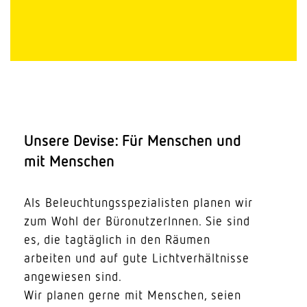
Unsere Devise: Für Menschen und
mit Menschen
Als Beleuch­tungs­spe­zia­listen planen wir
zum Wohl der Büro­nut­ze­rInnen. Sie sind
es, die tagtäglich in den Räumen
arbeiten und auf gute Licht­ver­hält­nisse
ange­wiesen sind.
Wir planen gerne mit Menschen, seien