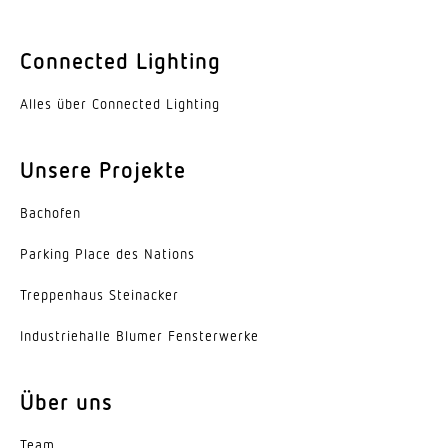
Connected Lighting
Alles über Connected Lighting
Unsere Projekte
Bachofen
Parking Place des Nations
Trep­penhaus Steinacker
Indus­trie­halle Blumer Fensterwerke
Über uns
Team