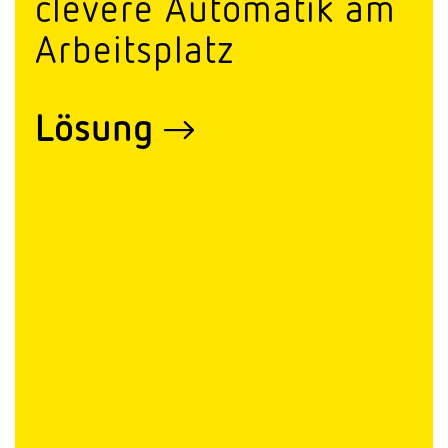
clevere Auto­matik am
Arbeitsplatz
Lösung