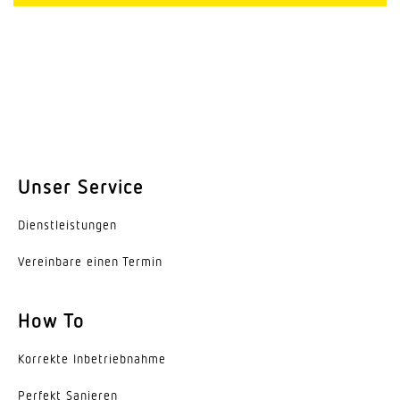
Unser Service
Dienst­leis­tungen
Vereinbare einen Termin
How To
Korrekte Inbe­trieb­nahme
Perfekt Sanieren