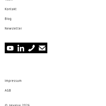
Kontakt
Blog
News­letter
Impressum
AGB
© nevalux 2026