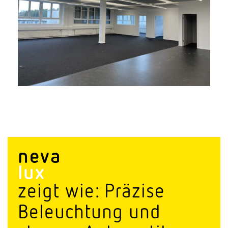
neva
lux
zeigt wie: Präzise
Beleuchtung und