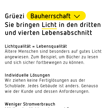
Grüezi
Sie bringen
Licht
in den dritten
und vierten Lebensabschnitt
Licht­qua­lität = Lebensqualität
Ältere Menschen sind besonders auf gutes Licht
ange­wiesen. Zum Beispiel, um Bücher zu lesen
und sich sicher fort­be­wegen zu können.
Indi­vi­duelle Lösungen
Wir ziehen keine Fertig­lö­sungen aus der
Schublade. Jedes Gebäude ist anders. Genauso
wie der Kunde und dessen Anforderungen.
Weniger Strom­ver­brauch