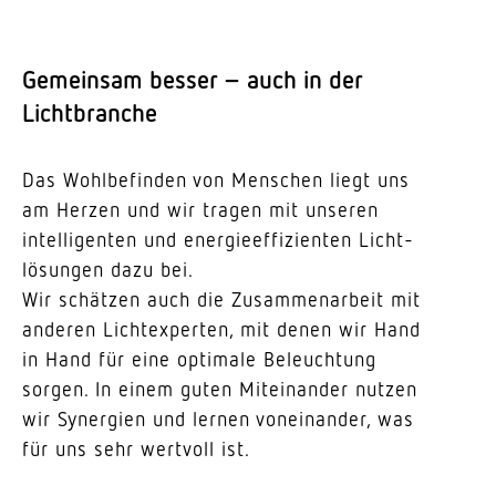
Gemeinsam besser – auch in der
Lichtbranche
Das Wohl­be­finden von Menschen liegt uns
am Herzen und wir tragen mit unseren
intel­li­genten und ener­gie­ef­fi­zi­enten Licht­
lö­sungen dazu bei.
Wir schätzen auch die Zusam­men­arbeit mit
anderen Licht­ex­perten, mit denen wir Hand
in Hand für eine optimale Beleuchtung
sorgen. In einem guten Mitein­ander nutzen
wir Synergien und lernen vonein­ander, was
für uns sehr wertvoll ist.