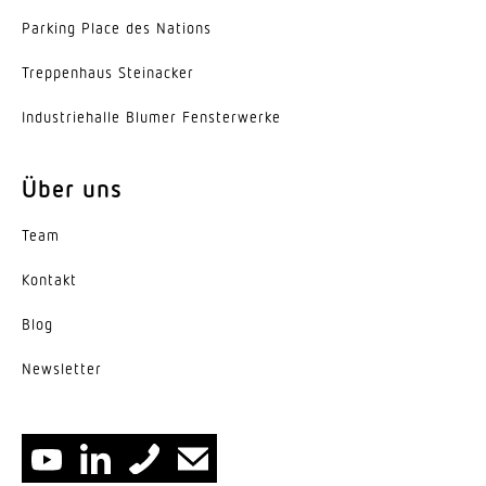
Parking Place des Nations
Trep­penhaus Steinacker
Indus­trie­halle Blumer Fensterwerke
Über uns
Team
Kontakt
Blog
News­letter