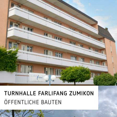
TURN­HALLE FARLIFANG ZUMIKON
ÖFFENT­LICHE BAUTEN