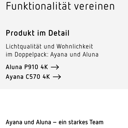
Funk­tio­na­lität vereinen
Produkt im Detail
Licht­qua­lität und Wohn­lichkeit
im Doppelpack: Ayana und Aluna
Aluna P910 4K
Ayana C570 4K
Ayana und Aluna – ein starkes Team