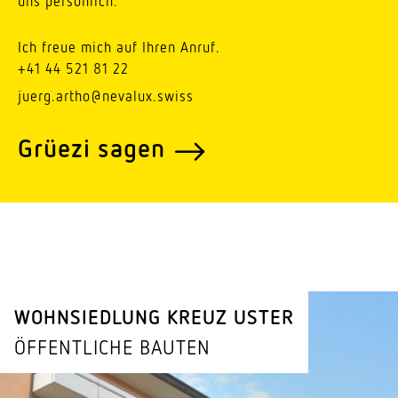
uns persönlich.
Ich freue mich auf Ihren Anruf.
+41 44 521 81 22
juerg.artho@nevalux.swiss
Grüezi sagen
WOHN­SIEDLUNG KREUZ USTER
ÖFFENT­LICHE BAUTEN