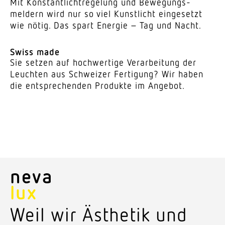
Mit Konstant­licht­re­gelung und Bewe­gungs­
meldern wird nur so viel Kunst­licht einge­setzt
wie nötig. Das spart Energie – Tag und Nacht.
Swiss made
Sie setzen auf hoch­wertige Verar­beitung der
Leuchten aus Schweizer Fertigung? Wir haben
die entspre­chenden Produkte im Angebot.
neva
lux
Weil wir Ästhetik und