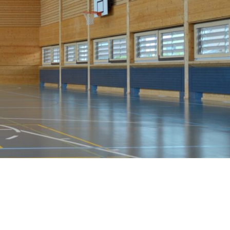
Stras­sen­leuchten
Wand­leuchten