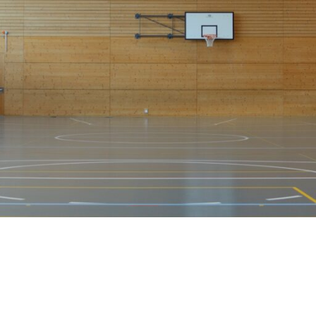
Video-Sensorik
nten