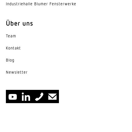
Indus­trie­halle Blumer Fensterwerke
Über uns
Team
Kontakt
Blog
News­letter