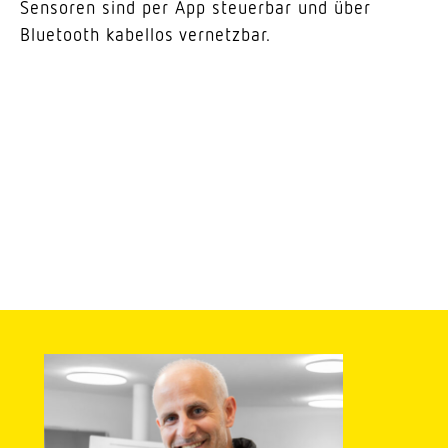
Sensoren sind per App steu­erbar und über
Blue­tooth kabellos vernetzbar.