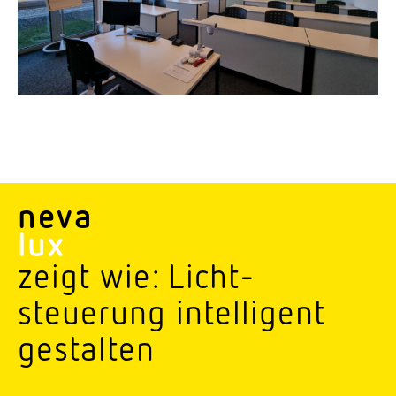
neva
lux
zeigt wie: Licht­
steuerung intel­ligent
gestalten