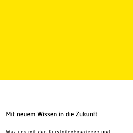
Mit neuem Wissen in die Zukunft
Was uns mit den Kurs­teil­neh­me­rinnen und