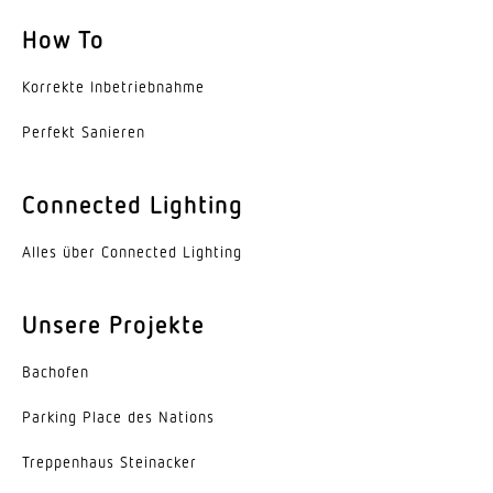
How To
Korrekte Inbe­trieb­nahme
Perfekt Sanieren
Connected Lighting
Alles über Connected Lighting
Unsere Projekte
Bachofen
Parking Place des Nations
Trep­penhaus Steinacker