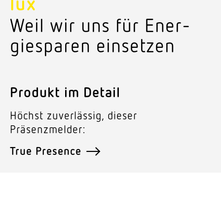
lux
Weil wir uns für Ener­
gie­sparen einsetzen
Produkt im Detail
Höchst zuver­lässig, dieser
Präsenzmelder:
True Presence