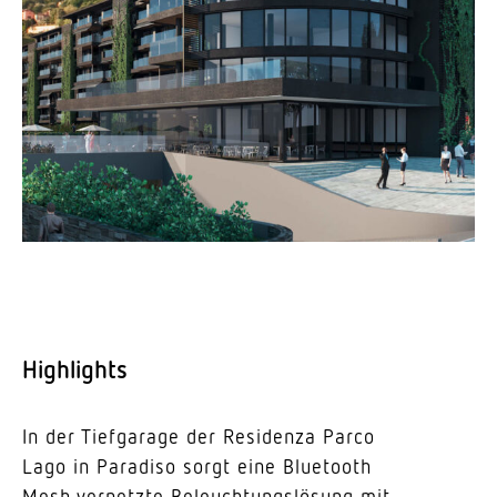
High­lights
In der Tief­garage der Resi­denza Parco
Lago in Paradiso sorgt eine Blue­tooth
Mesh vernetzte Beleuch­tungs­lösung mit