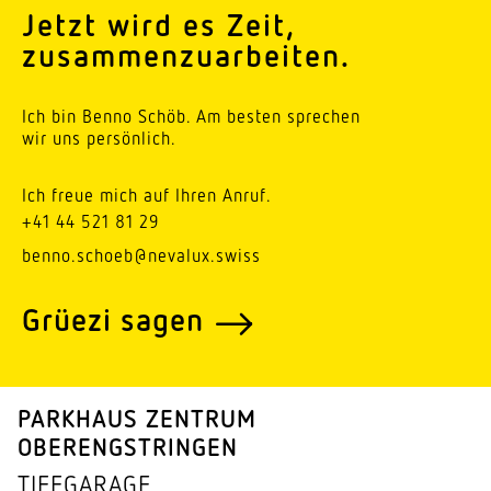
Jetzt wird es Zeit,
zusammenzuarbeiten.
Ich bin Benno Schöb. Am besten sprechen
wir uns persönlich.
Ich freue mich auf Ihren Anruf.
+41 44 521 81 29
benno.schoeb@nevalux.swiss
Grüezi sagen
PARKHAUS ZENTRUM
OBERENGSTRINGEN
TIEF­GARAGE