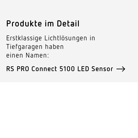
Produkte im Detail
Erst­klassige Licht­lö­sungen in
Tief­ga­ragen haben
einen Namen:
RS PRO Connect 5100 LED Sensor