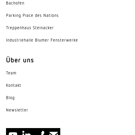
Bachofen
Parking Place des Nations
Trep­penhaus Steinacker
Indus­trie­halle Blumer Fensterwerke
Über uns
Team
Kontakt
Blog
News­letter