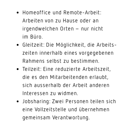
Home­office und Remote-Arbeit:
Arbeiten von zu Hause oder an
irgend­welchen Orten – nur nicht
im Büro.
Gleitzeit: Die Möglichkeit, die Arbeits­
zeiten innerhalb eines vorge­ge­benen
Rahmens selbst zu bestimmen.
Teilzeit: Eine redu­zierte Arbeitszeit,
die es den Mitar­bei­tenden erlaubt,
sich ausserhalb der Arbeit anderen
Inter­essen zu widmen.
Jobsharing: Zwei Personen teilen sich
eine Voll­zeit­stelle und über­nehmen
gemeinsam Verantwortung.