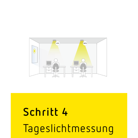
Schritt 4
Tages­licht­messung