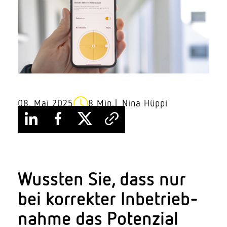
08. Mai 2025
8 Min.
Nina Hüppi
Wussten Sie, dass nur
bei korrekter Inbe­trieb­
nahme das Potenzial