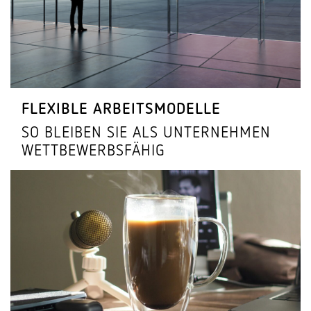
FLEXIBLE ARBEITS­MO­DELLE
SO BLEIBEN SIE ALS UNTER­NEHMEN
WETTBEWERBSFÄHIG