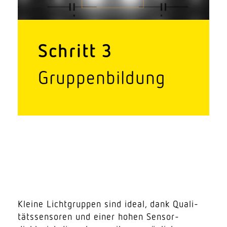
Schritt 3
Grup­pen­bildung
Kleine Licht­gruppen sind ideal, dank Quali­
täts­sen­soren und einer hohen Sens­or­