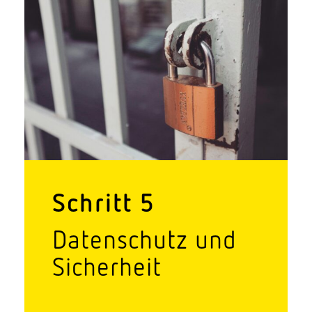
Schritt 5
Daten­schutz und
Sicherheit