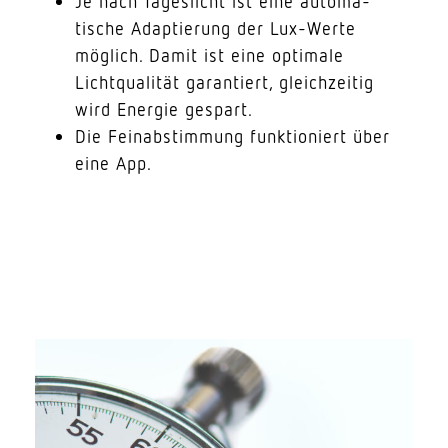
Je nach Tages­licht ist eine auto­ma­
tische Adap­tierung der Lux-Werte
möglich. Damit ist eine optimale
Licht­qua­lität garan­tiert, gleich­zeitig
wird Energie gespart.
Die Fein­ab­stimmung funk­tio­niert über
eine App.