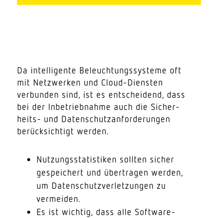
Da intel­li­gente Beleuch­tungs­systeme oft
mit Netz­werken und Cloud-Diensten
verbunden sind, ist es entscheidend, dass
bei der Inbe­trieb­nahme auch die Sicher­
heits- und Daten­schutz­an­for­de­rungen
berück­sichtigt werden.
Nutzungs­sta­tis­tiken sollten sicher
gespei­chert und über­tragen werden,
um Daten­schutz­ver­let­zungen zu
vermeiden.
Es ist wichtig, dass alle Software-