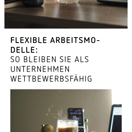
FLEXIBLE ARBEITS­MO­
DELLE:
SO BLEIBEN SIE ALS
UNTER­NEHMEN
WETTBEWERBSFÄHIG