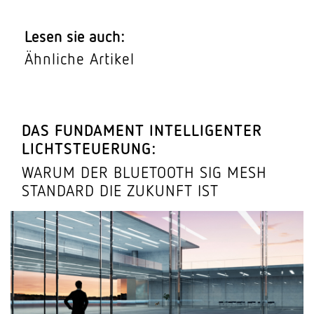
Lesen sie auch:
Ähnliche Artikel
DAS FUNDAMENT INTEL­LI­GENTER
LICHTSTEUERUNG:
WARUM DER BLUE­TOOTH SIG MESH
STANDARD DIE ZUKUNFT IST