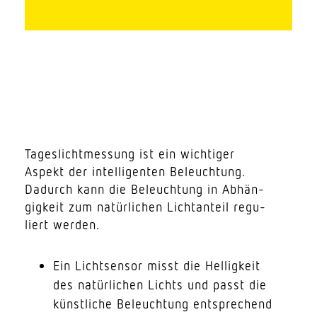
Tages­licht­messung ist ein wich­tiger
Aspekt der intel­li­genten Beleuchtung.
Dadurch kann die Beleuchtung in Abhän­
gigkeit zum natür­lichen Licht­anteil regu­
liert werden.
Ein Licht­sensor misst die Helligkeit
des natür­lichen Lichts und passt die
künst­liche Beleuchtung entspre­chend