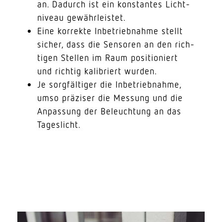
an. Dadurch ist ein konstantes Licht­
niveau gewährleistet.
Eine korrekte Inbe­trieb­nahme stellt
sicher, dass die Sensoren an den rich­
tigen Stellen im Raum posi­tio­niert
und richtig kali­briert wurden.
Je sorg­fäl­tiger die Inbe­trieb­nahme,
umso präziser die Messung und die
Anpassung der Beleuchtung an das
Tageslicht.