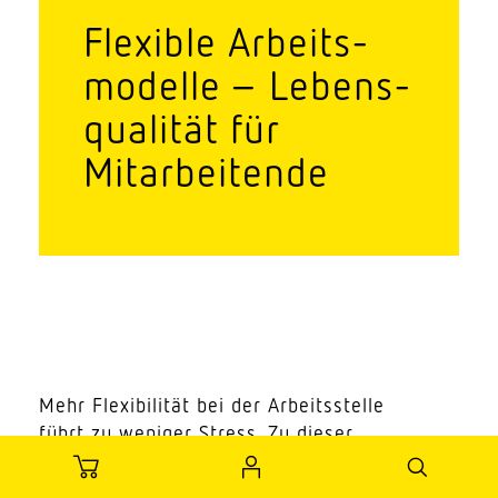
Flexible Arbeits­
mo­delle – Lebens­
qua­lität für
Mitarbeitende
Mehr Flexi­bi­lität bei der Arbeits­stelle
führt zu weniger Stress. Zu dieser
Erkenntnis kommt eine Studie des
Meinungs­for­schungs­in­stituts Sotomo im