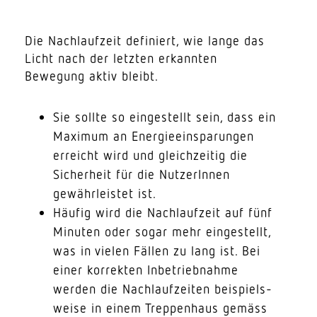
Die Nach­laufzeit defi­niert, wie lange das
Licht nach der letzten erkannten
Bewegung aktiv bleibt.
Sie sollte so einge­stellt sein, dass ein
Maximum an Ener­gie­ein­spa­rungen
erreicht wird und gleich­zeitig die
Sicherheit für die Nutze­rInnen
gewähr­leistet ist.
Häufig wird die Nach­laufzeit auf fünf
Minuten oder sogar mehr einge­stellt,
was in vielen Fällen zu lang ist. Bei
einer korrekten Inbe­trieb­nahme
werden die Nach­lauf­zeiten beispiels­
weise in einem Trep­penhaus gemäss