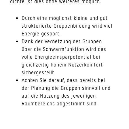
dichte ist dies ohne weiteres möglich.
Durch eine möglichst kleine und gut
struk­tu­rierte Grup­pen­bildung wird viel
Energie gespart.
Dank der Vernetzung der Gruppen
über die Schwarm­funktion wird das
volle Ener­gie­ein­spar­po­tential bei
gleich­zeitig hohem Nutzer­komfort
sichergestellt.
Achten Sie darauf, dass bereits bei
der Planung die Gruppen sinnvoll und
auf die Nutzung des jewei­ligen
Raum­be­reichs abge­stimmt sind.