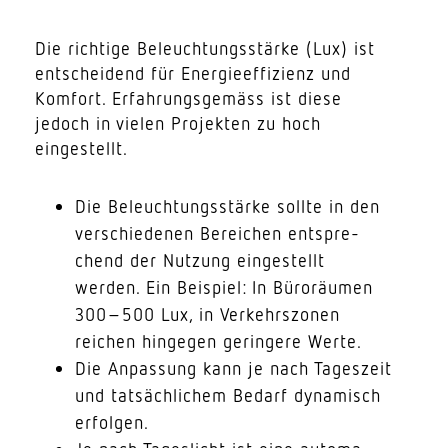
Die richtige Beleuch­tungs­stärke (Lux) ist
entscheidend für Energie­effizienz und
Komfort. Erfah­rungs­gemäss ist diese
jedoch in vielen Projekten zu hoch
eingestellt.
Die Beleuch­tungs­stärke sollte in den
verschie­denen Bereichen entspre­
chend der Nutzung einge­stellt
werden. Ein Beispiel: In Büro­räumen
300–500 Lux, in Verkehrs­zonen
reichen hingegen geringere Werte.
Die Anpassung kann je nach Tageszeit
und tatsäch­lichem Bedarf dyna­misch
erfolgen.