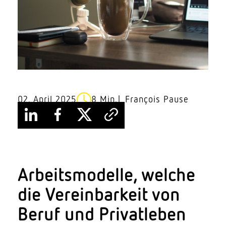
02. April 2025
8 Min.
François Pause
Arbeits­mo­delle, welche
die Verein­barkeit von
Beruf und Privat­leben