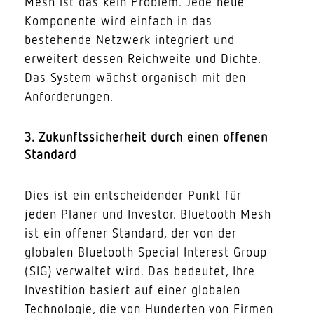
Mesh ist das kein Problem. Jede neue
Kompo­nente wird einfach in das
bestehende Netzwerk inte­griert und
erweitert dessen Reich­weite und Dichte.
Das System wächst orga­nisch mit den
Anforderungen.
3. Zukunfts­si­cherheit durch einen offenen
Standard
Dies ist ein entschei­dender Punkt für
jeden Planer und Investor. Blue­tooth Mesh
ist ein offener Standard, der von der
globalen Blue­tooth Special Interest Group
(SIG) verwaltet wird. Das bedeutet, Ihre
Inves­tition basiert auf einer globalen
Tech­no­logie, die von Hunderten von Firmen