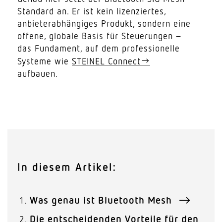
Standard an. Er ist kein lizen­ziertes,
anbie­ter­ab­hän­giges Produkt, sondern eine
offene, globale Basis für Steue­rungen –
das Fundament, auf dem profes­sio­nelle
Systeme wie
STEINEL Connect
aufbauen.
In diesem Artikel:
Was genau ist Bluetooth Mesh
Die entscheidenden Vorteile für den