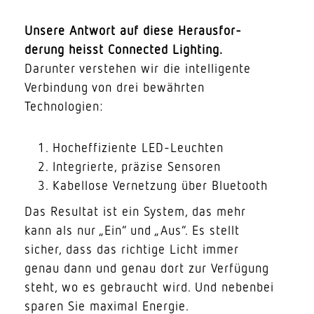
Unsere Antwort auf diese Heraus­for­
derung heisst Connected Lighting.
Darunter verstehen wir die intel­li­gente
Verbindung von drei bewährten
Technologien:
Hoch­ef­fi­ziente LED-Leuchten
Inte­grierte, präzise Sensoren
Kabellose Vernetzung über Bluetooth
Das Resultat ist ein System, das mehr
kann als nur „Ein“ und „Aus“. Es stellt
sicher, dass das richtige Licht immer
genau dann und genau dort zur Verfügung
steht, wo es gebraucht wird. Und nebenbei
sparen Sie maximal Energie.