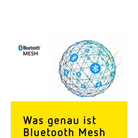
Was genau ist
Blue­tooth Mesh