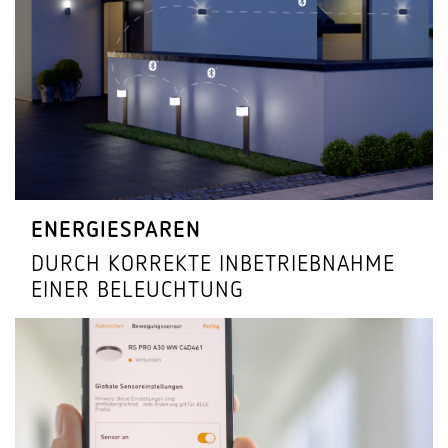
ENER­GIE­SPAREN
DURCH KORREKTE INBE­TRIEB­NAHME
EINER BELEUCHTUNG