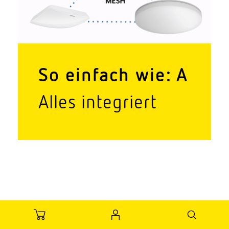
So einfach wie: A
Alles inte­griert
Bei unseren Connected Lighting Produkten
sind Leuchte, Bewe­gungs­sensor und