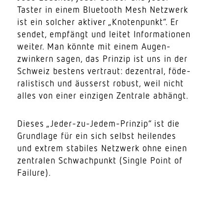
Taster in einem Blue­tooth Mesh Netzwerk
ist ein solcher aktiver „Knoten­punkt“. Er
sendet, empfängt und leitet Infor­ma­tionen
weiter. Man könnte mit einem Augen­
zwinkern sagen, das Prinzip ist uns in der
Schweiz bestens vertraut: dezentral, föde­
ra­lis­tisch und äusserst robust, weil nicht
alles von einer einzigen Zentrale abhängt.
Dieses „Jeder-zu-Jedem-Prinzip“ ist die
Grundlage für ein sich selbst heilendes
und extrem stabiles Netzwerk ohne einen
zentralen Schwach­punkt (Single Point of
Failure).