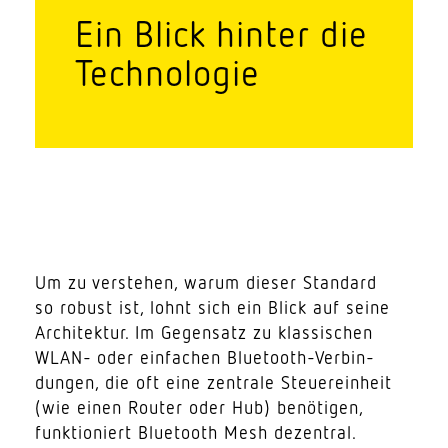
Ein Blick hinter die
Technologie
Um zu verstehen, warum dieser Standard
so robust ist, lohnt sich ein Blick auf seine
Archi­tektur. Im Gegensatz zu klas­si­schen
WLAN- oder einfachen Blue­tooth-Verbin­
dungen, die oft eine zentrale Steu­er­einheit
(wie einen Router oder Hub) benö­tigen,
funk­tio­niert Blue­tooth Mesh dezentral.