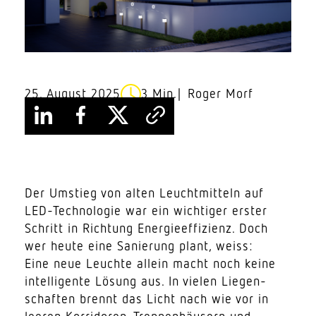
25. August 2025
3 Min.
Roger Morf
Der Umstieg von alten Leucht­mitteln auf
LED-Tech­no­logie war ein wich­tiger erster
Schritt in Richtung Energie­effizienz. Doch
wer heute eine Sanierung plant, weiss:
Eine neue Leuchte allein macht noch keine
intel­li­gente Lösung aus. In vielen Liegen­
schaften brennt das Licht nach wie vor in