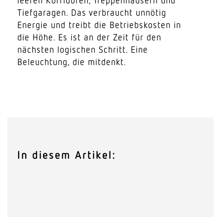
leeren Korri­doren, Trep­pen­häusern und
Tief­ga­ragen. Das verbraucht unnötig
Energie und treibt die Betriebs­kosten in
die Höhe. Es ist an der Zeit für den
nächsten logi­schen Schritt. Eine
Beleuchtung, die mitdenkt.
In diesem Artikel: