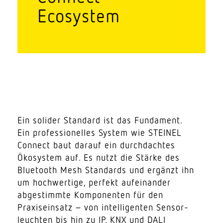
Ecosystem
Ein solider Standard ist das Fundament.
Ein profes­sio­nelles System wie STEINEL
Connect baut darauf ein durch­dachtes
Ökosystem auf. Es nutzt die Stärke des
Blue­tooth Mesh Stan­dards und ergänzt ihn
um hoch­wertige, perfekt aufein­ander
abge­stimmte Kompo­nenten für den
Praxis­einsatz – von intel­li­genten Sensor­
leuchten bis hin zu IP, KNX und DALI