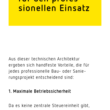
sio­nellen Einsatz
Aus dieser tech­ni­schen Archi­tektur
ergeben sich hand­feste Vorteile, die für
jedes profes­sio­nelle Bau- oder Sanie­
rungs­projekt entscheidend sind:
1. Maximale Betriebssicherheit
Da es keine zentrale Steu­er­einheit gibt,