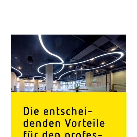
Die entschei­
denden Vorteile
für den profes­