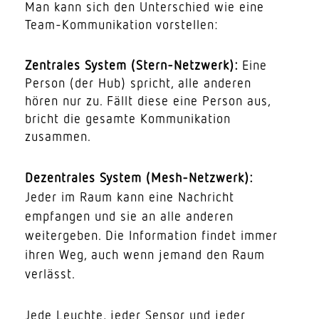
Man kann sich den Unter­schied wie eine
Team-Kommu­ni­kation vorstellen:
Zentrales System (Stern-Netzwerk):
Eine
Person (der Hub) spricht, alle anderen
hören nur zu. Fällt diese eine Person aus,
bricht die gesamte Kommu­ni­kation
zusammen.
Dezen­trales System (Mesh-Netzwerk):
Jeder im Raum kann eine Nach­richt
empfangen und sie an alle anderen
weiter­geben. Die Infor­mation findet immer
ihren Weg, auch wenn jemand den Raum
verlässt.
Jede Leuchte, jeder Sensor und jeder