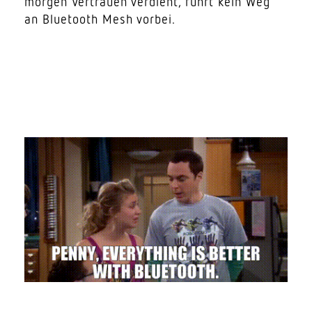
morgen Vertrauen verdient, führt kein Weg
an Blue­tooth Mesh vorbei.