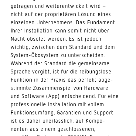
getragen und weiter­ent­wi­ckelt wird –
nicht auf der proprie­tären Lösung eines
einzelnen Unter­nehmens. Das Fundament
Ihrer Instal­lation kann somit nicht über
Nacht obsolet werden. Es ist jedoch
wichtig, zwischen dem Standard und dem
System-Ökosystem zu unter­scheiden.
Während der Standard die gemeinsame
Sprache vorgibt, ist für die reibungslose
Funktion in der Praxis das perfekt abge­
stimmte Zusam­men­spiel von Hardware
und Software (App) entscheidend. Für eine
profes­sio­nelle Instal­lation mit vollem
Funk­ti­ons­umfang, Garantien und Support
ist es daher uner­lässlich, auf Kompo­
nenten aus einem geschlos­senen,