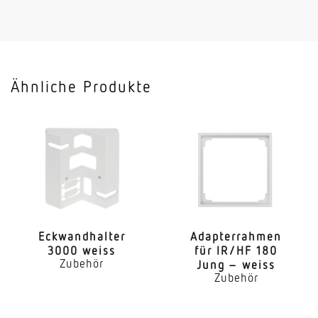
3 Jahre
Ähnliche Produkte
Eckwand­halter
Adap­ter­rahmen
3000 weiss
für IR/HF 180
Zubehör
Jung – weiss
Zubehör