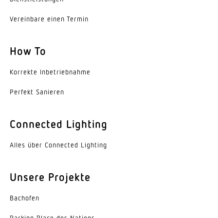
Vereinbare einen Termin
How To
Korrekte Inbe­trieb­nahme
Perfekt Sanieren
Connected Lighting
Alles über Connected Lighting
Unsere Projekte
Bachofen
Parking Place des Nations