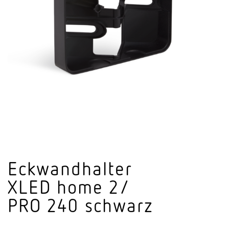
Eckwand­halter
XLED home 2/
PRO 240 schwarz