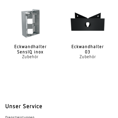
Eckwand­halter
Eckwand­halter
SensIQ inox
03
Zubehör
Zubehör
Unser Service
Dienst­leis­tungen