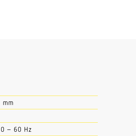
0 mm
50 – 60 Hz