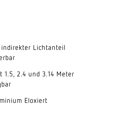
indirekter Lichtanteil
erbar
t 1.5, 2.4 und 3.14 Meter
gbar
minium Eloxiert