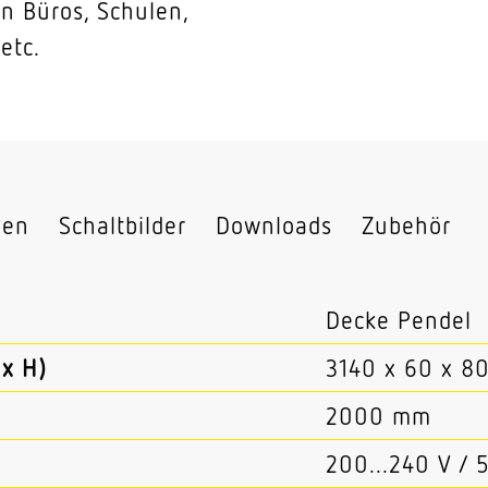
n Büros, Schulen,
etc.
nen
Schaltbilder
Downloads
Zubehör
Decke Pendel
x H)
3140 x 60 x 8
2000 mm
200...240 V / 