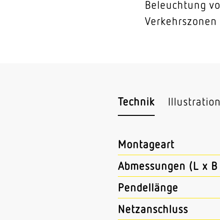
Beleuchtung vo
Verkehrszonen 
Technik
Illustratio
Montageart
Abmessungen (L x B 
Pendellänge
Netzanschluss