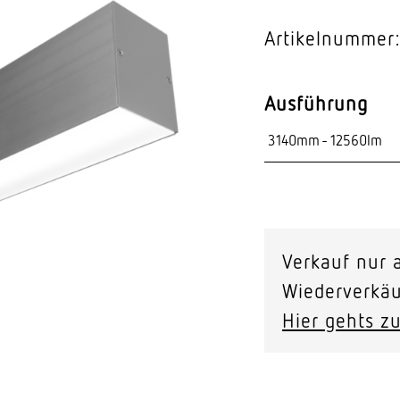
Video-Sensorik
Artikelnummer:
nten
Ausführung
Verkauf nur a
Wiederverkäu
Hier gehts zu