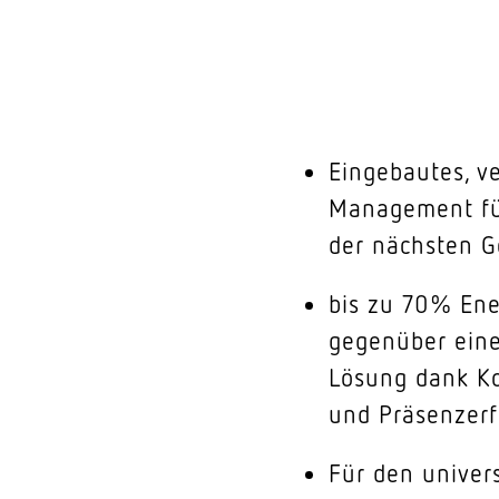
Eingebautes, v
Management fü
der nächsten G
bis zu 70% Ene
gegenüber eine
Lösung dank Ko
und Präsenzer
Für den univers