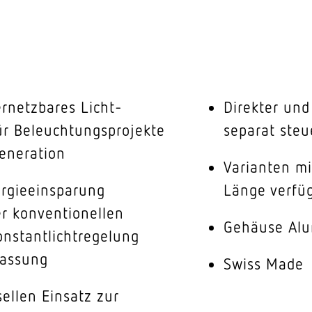
ernetzbares Licht-
Direkter und 
r Beleuchtungsprojekte
separat steu
eneration
Varianten mi
rgieeinsparung
Länge verfü
r konventionellen
Gehäuse Alu
nstantlichtregelung
fassung
Swiss Made
ellen Einsatz zur