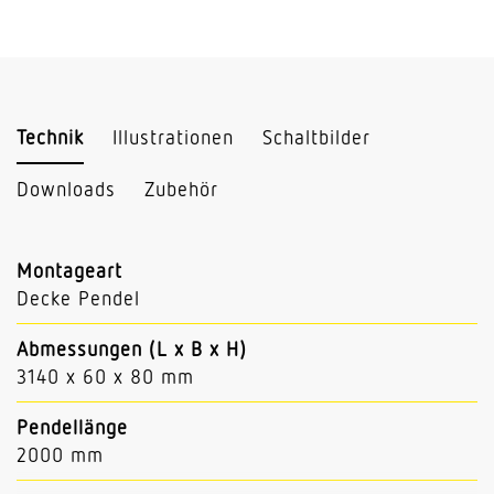
Technik
Illustrationen
Schaltbilder
Downloads
Zubehör
Montageart
Decke Pendel
Abmessungen (L x B x H)
3140 x 60 x 80 mm
Pendellänge
2000 mm