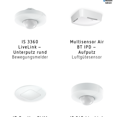
IS 3360
Multi­sensor Air
LiveLink –
BT IPD –
Unterputz rund
Aufputz
Bewegungsmelder
Luftgütesensor