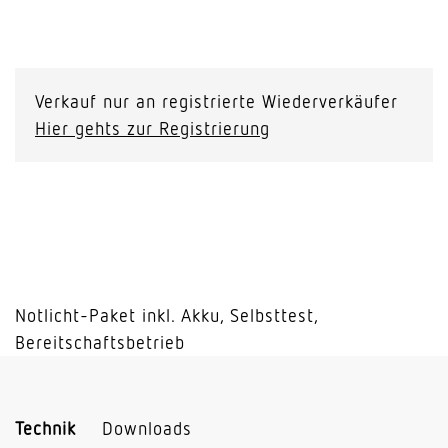
Emergency
Package
1h
Verkauf nur an registrierte Wiederverkäufer
(50V/1.5W/Compact/PS)
Hier gehts zur Registrierung
Menge
Notlicht-Paket inkl. Akku, Selbsttest,
Bereitschaftsbetrieb
Technik
Downloads