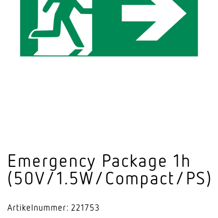
Emer­gency Package 1h
(50V/1.5W/Compact/PS)
Artikelnummer: 221753