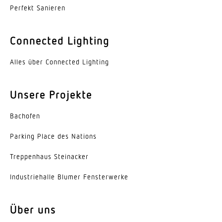
Perfekt Sanieren
Connected Lighting
Alles über Connected Lighting
Unsere Projekte
Bachofen
Parking Place des Nations
Trep­penhaus Steinacker
Indus­trie­halle Blumer Fensterwerke
Über uns