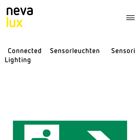
Connected
Sensor­leuchten
Sensorik
Lighting