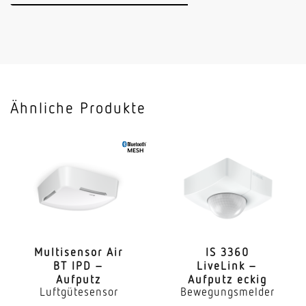
Ähnliche Produkte
Multi­sensor Air
IS 3360
BT IPD –
LiveLink –
Aufputz
Aufputz eckig
Luftgütesensor
Bewegungsmelder