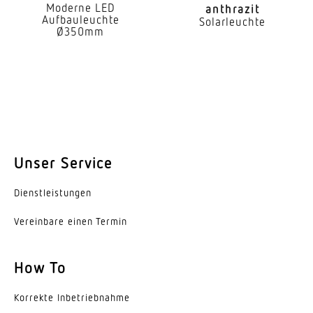
Moderne LED
anthrazit
Aufbauleuchte
Solarleuchte
Ø350mm
Unser Service
Dienst­leis­tungen
Vereinbare einen Termin
How To
Korrekte Inbe­trieb­nahme