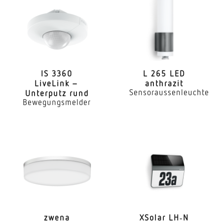
IS 3360
L 265 LED
LiveLink –
anthrazit
Sensoraussenleuchte
Unterputz rund
Bewegungsmelder
zwena
XSolar LH‑N