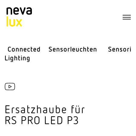
Connected
Sensor­leuchten
Sensorik
Lighting
Ersatz­haube für
RS PRO LED P3