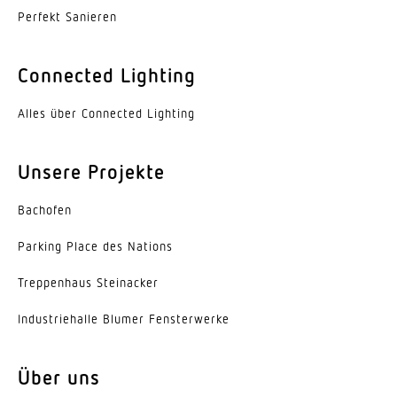
Perfekt Sanieren
Connected Lighting
Alles über Connected Lighting
Unsere Projekte
Bachofen
Parking Place des Nations
Trep­penhaus Steinacker
Indus­trie­halle Blumer Fensterwerke
Über uns