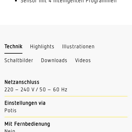
Sensor mit 4 intelligenten Programmen
Technik
Highlights
Illustrationen
Schaltbilder
Downloads
Videos
Netzanschluss
220 – 240 V / 50 – 60 Hz
Einstellungen via
Potis
Mit Fernbedienung
Nein