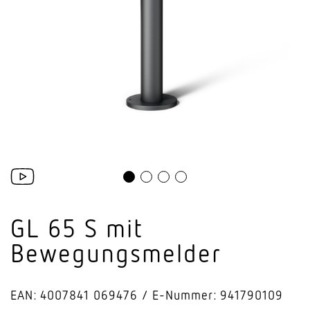
GL 65 S mit
Bewegungsmelder
EAN: 4007841 069476
E-Nummer: 941790109