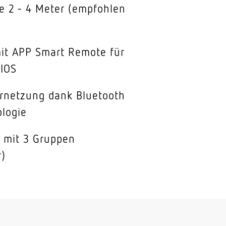
 2 - 4 Meter (empfohlen
mit APP Smart Remote für
 IOS
ernetzung dank Bluetooth
logie
n mit 3 Gruppen
r)