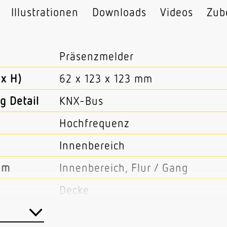
Illustrationen
Downloads
Videos
Zub
Präsenzmelder
x H)
62 x 123 x 123 mm
g Detail
KNX-Bus
Hochfrequenz
Innenbereich
um
Innenbereich, Flur / Gang
Decke
Aufputz