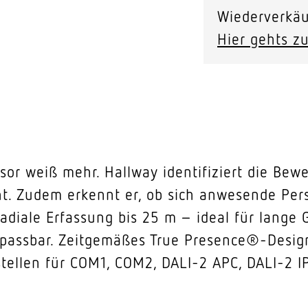
Wiederverkäu
Hier gehts zu
or weiß mehr. Hallway identifiziert die Bew
. Zudem erkennt er, ob sich anwesende Pers
radiale Erfassung bis 25 m – ideal für lange
passbar. Zeitgemäßes True Presence®-Design
stellen für COM1, COM2, DALI-2 APC, DALI-2 IP