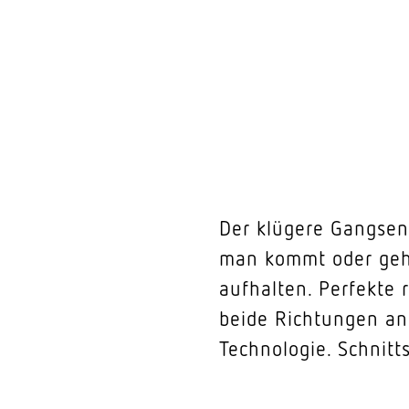
Der klügere Gangsens
man kommt oder geht
aufhalten. Perfekte 
beide Richtungen an
Technologie. Schnitt