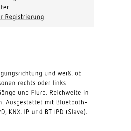
fer
r Registrierung
egungsrichtung und weiß, ob
onen rechts oder links
 Gänge und Flure. Reichweite in
. Ausgestattet mit Bluetooth-
D, KNX, IP und BT IPD (Slave).