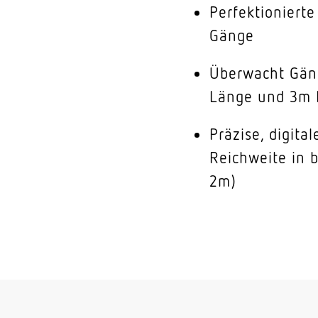
Perfektioniert
Gänge
Überwacht Gän
Länge und 3m 
Präzise, digital
Reichweite in 
2m)