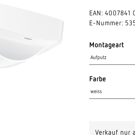
Video-Sensorik
EAN: 4007841 
nten
E-Nummer: 53
Montageart
Farbe
Verkauf nur a