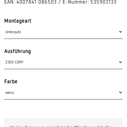
EAN: 4007841 086503
E-Nummer: 535903133
Montageart
Ausführung
Farbe