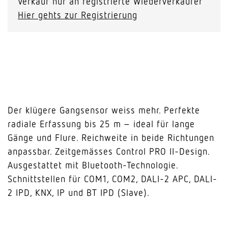
Verkauf nur an registrierte Wiederverkäufer
Hier gehts zur Registrierung
Der klügere Gangsensor weiss mehr. Perfekte
radiale Erfassung bis 25 m – ideal für lange
Gänge und Flure. Reichweite in beide Richtungen
anpassbar. Zeitgemässes Control PRO II-Design.
Ausgestattet mit Bluetooth-Technologie.
Schnittstellen für COM1, COM2, DALI-2 APC, DALI-
2 IPD, KNX, IP und BT IPD (Slave).