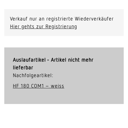
Verkauf nur an registrierte Wiederverkäufer
Hier gehts zur Registrierung
Auslaufartikel - Artikel nicht mehr
lieferbar
Nachfolgeartikel:
HF 180 COM1 – weiss