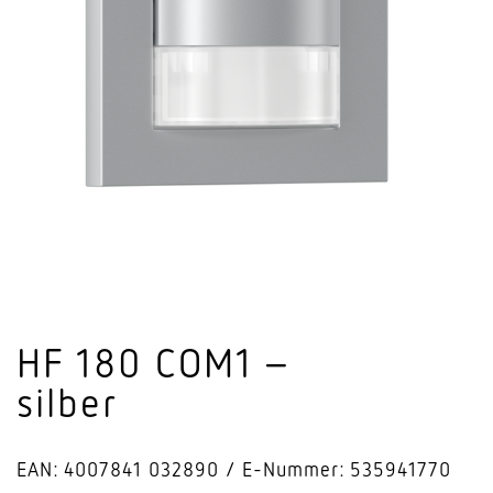
HF 180 COM1 –
silber
EAN: 4007841 032890
E-Nummer: 535941770