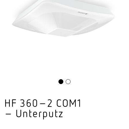
HF 360–2 COM1
– Unterputz