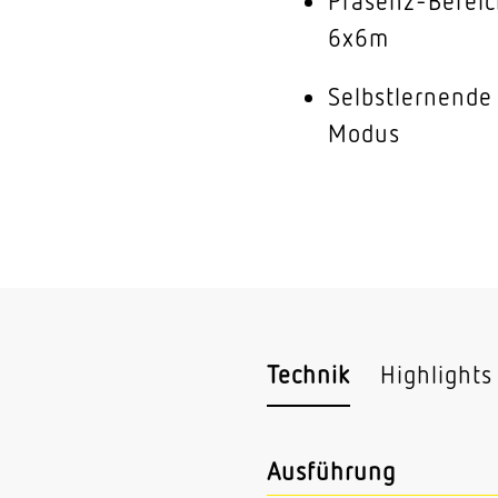
Präsenz-Bereic
6x6m
Selbstlernende
Modus
Technik
Highlights
Ausführung