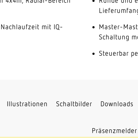
h 4x4m, Radial-Bereich
Runde und e
Lieferumfan
 Nachlaufzeit mit IQ-
Master-Mast
Schaltung m
Steuerbar p
Illustrationen
Schaltbilder
Downloads
Präsenzmelder