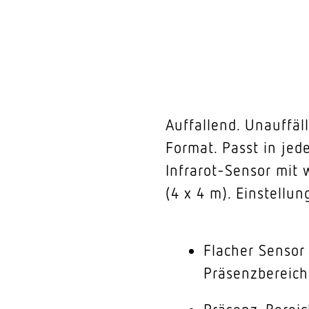
Auffallend. Unauffäl
Format. Passt in je
Infrarot-Sensor mit 
(4 x 4 m). Einstellu
Flacher Sensor
Präsenzbereich