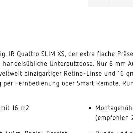
lig. IR Quattro SLIM XS, der extra flache Pr
de handelsübliche Unterputzdose. Nur 6 mm 
weltweit einzigartiger Retina-Linse und 16 
ng per Fernbedienung oder Smart Remote. Rund
 mit 16 m2
Montagehöhe
(empfohlen 