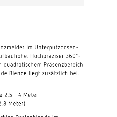
äsenzmelder im Unterputzdosen-
Aufbauhöhe. Hochpräziser 360°-
qm quadratischem Präsenzbereich
e Blende liegt zusätzlich bei.
 2.5 - 4 Meter
2.8 Meter)