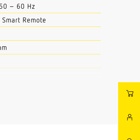
 50 – 60 Hz
 Smart Remote
mm
 Master/Slave
telzimmer Pflegezimmer