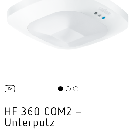
HF 360 COM2 –
Unterputz