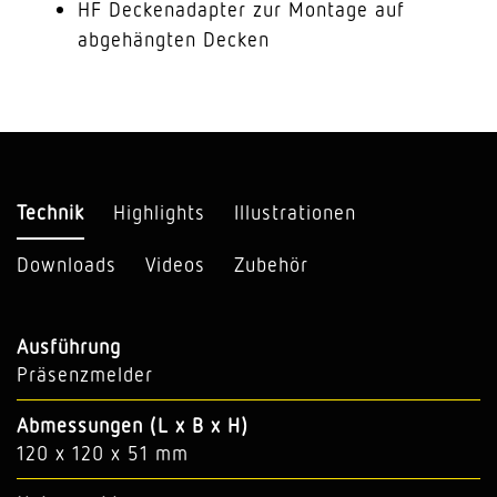
HF Deckenadapter zur Montage auf
abgehängten Decken
Technik
Highlights
Illustrationen
Downloads
Videos
Zubehör
Ausführung
Präsenzmelder
Abmessungen (L x B x H)
120 x 120 x 51 mm