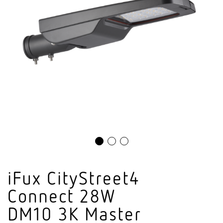
iFux CityStreet4
Connect 28W
DM10 3K Master