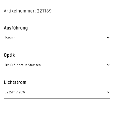
Artikelnummer: 221189
Ausführung
Optik
Lichtstrom