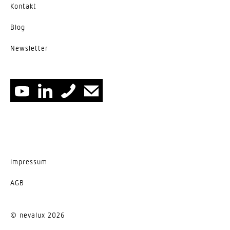
Kontakt
Blog
News­letter
Impressum
AGB
© nevalux 2026