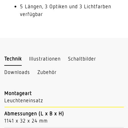
5 Längen, 3 Optiken und 3 Lichtfarben
verfügbar
Technik
Illustrationen
Schaltbilder
Downloads
Zubehör
Montageart
Leuchteneinsatz
Abmessungen (L x B x H)
1141 x 32 x 24 mm