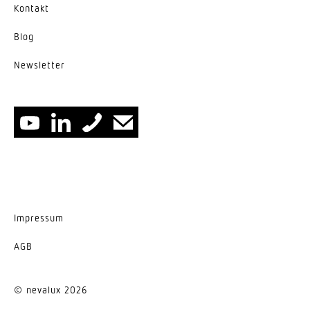
Kontakt
Blog
News­letter
Impressum
AGB
© nevalux 2026