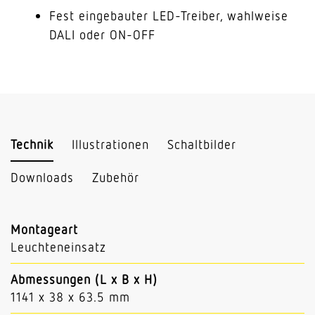
Fest eingebauter LED-Treiber, wahlweise
DALI oder ON-OFF
Technik
Illustrationen
Schaltbilder
Downloads
Zubehör
Montageart
Leuchteneinsatz
Abmessungen (L x B x H)
1141 x 38 x 63.5 mm