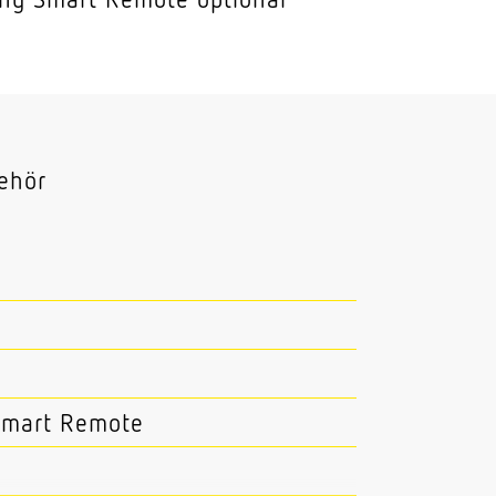
ehör
Smart Remote