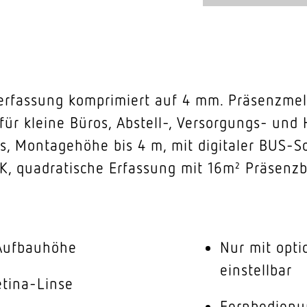
erfassung komprimiert auf 4 mm. Präsenzmel
 für kleine Büros, Abstell-, Versorgungs- und
 Montagehöhe bis 4 m, mit digitaler BUS-Sc
K, quadratische Erfassung mit 16m² Präsenzb
 Aufbauhöhe
Nur mit opt
einstellbar
tina-Linse
Fernbedienu