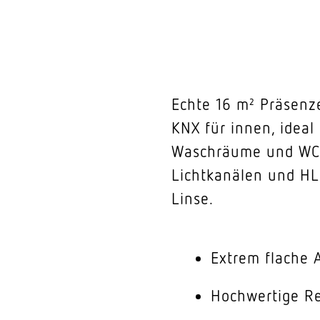
Echte 16 m² Präsenz
KNX für innen, ideal
Waschräume und WCs,
Lichtkanälen und HL
Linse.
Extrem flache
Hochwertige Re