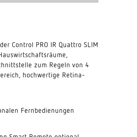
der Control PRO IR Quattro SLIM
 Hauswirtschaftsräume,
hnittstelle zum Regeln von 4
ereich, hochwertige Retina-
ionalen Fernbedienungen
ng Smart Remote optional