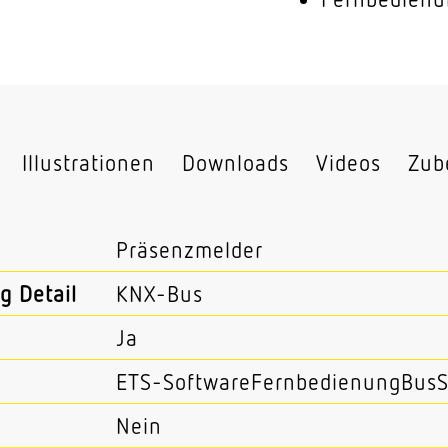
Illustrationen
Downloads
Videos
Zub
Präsenzmelder
g Detail
KNX-Bus
Ja
ETS-SoftwareFernbedienungBus
Nein