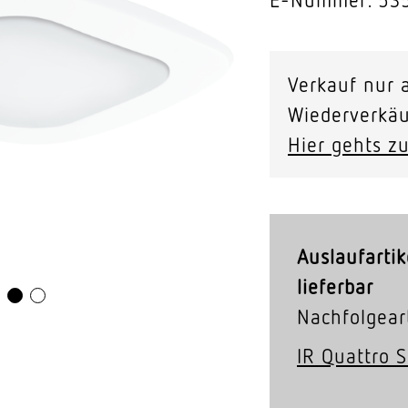
Video-Sensorik
nten
Verkauf nur a
Wiederverkäu
Hier gehts zu
Auslaufartik
lieferbar
Nachfolgeart
IR Quattro 