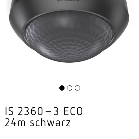
IS 2360–3 ECO
24m schwarz