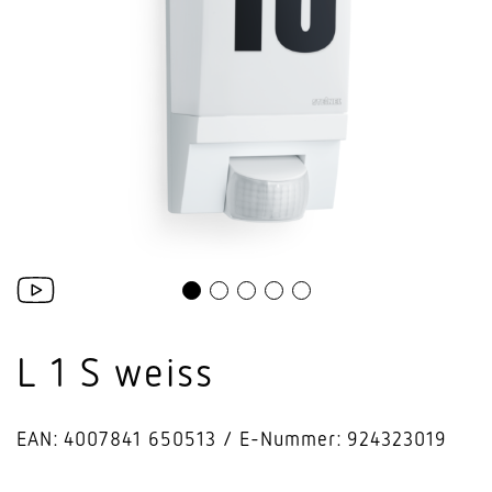
L 1 S weiss
EAN: 4007841 650513
E-Nummer: 924323019