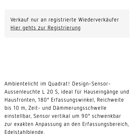
L
20
S
Verkauf nur an registrierte Wiederverkäufer
Edelstahl
Hier gehts zur Registrierung
Menge
Ambientelicht im Quadrat! Design-Sensor-
Aussenleuchte L 20 S, ideal für Hauseingänge und
Hausfronten, 180° Erfassungswinkel, Reichweite
bis 10 m, Zeit- und Dämmerungsschwelle
einstellbar, Sensor vertikal um 90° schwenkbar
zur exakten Anpassung an den Erfassungsbereich,
Edelstahlblende.