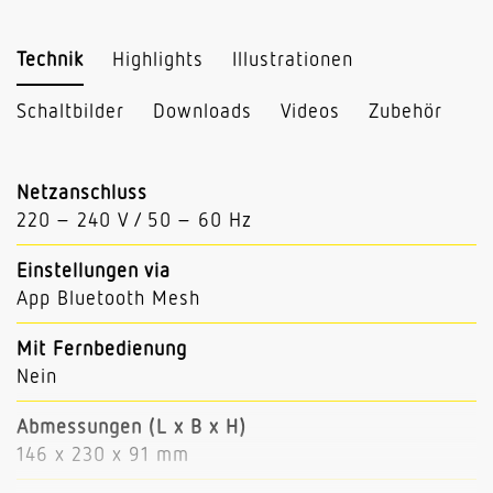
Technik
Highlights
Illustrationen
Schaltbilder
Downloads
Videos
Zubehör
Netzanschluss
220 – 240 V / 50 – 60 Hz
Einstellungen via
App Bluetooth Mesh
Mit Fernbedienung
Nein
Abmessungen (L x B x H)
146 x 230 x 91 mm