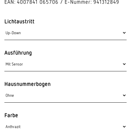
EAN: 4007841 065706
E-Nummer: 941312849
Lichtaustritt
Ausführung
Hausnummerbogen
Farbe