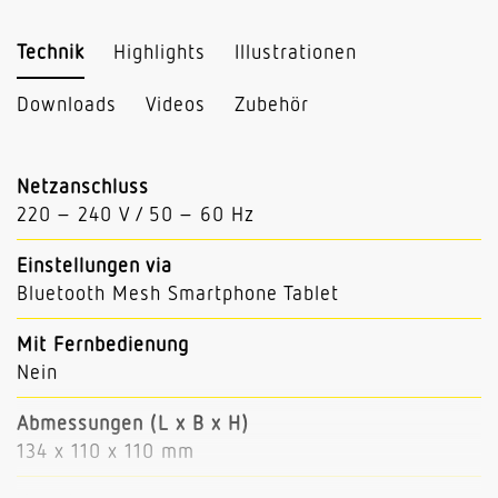
Technik
Highlights
Illustrationen
Downloads
Videos
Zubehör
Netzanschluss
220 – 240 V / 50 – 60 Hz
Einstellungen via
Bluetooth Mesh Smartphone Tablet
Mit Fernbedienung
Nein
Abmessungen (L x B x H)
134 x 110 x 110 mm