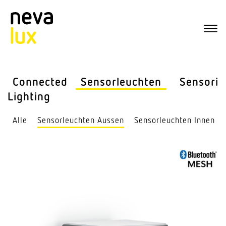
Connected
Sensor­leuchten
Sensorik
Lighting
Alle
Sensor­leuchten Aussen
Sensor­leuchten Innen