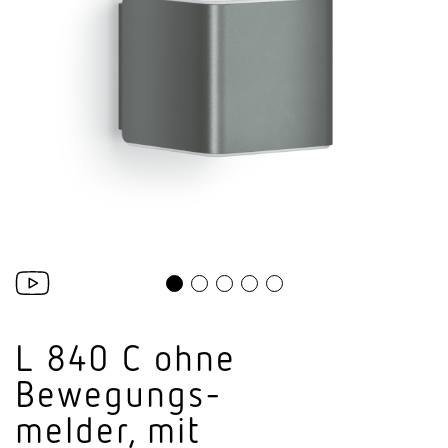
L 840 C ohne
Bewe­gungs­
melder, mit