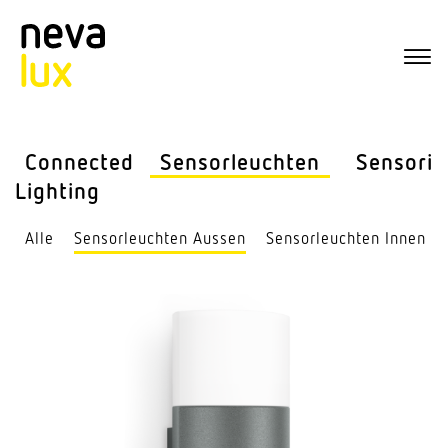
Connected
Sensor­leuchten
Sensorik
Lighting
Alle
Sensor­leuchten Aussen
Sensor­leuchten Innen