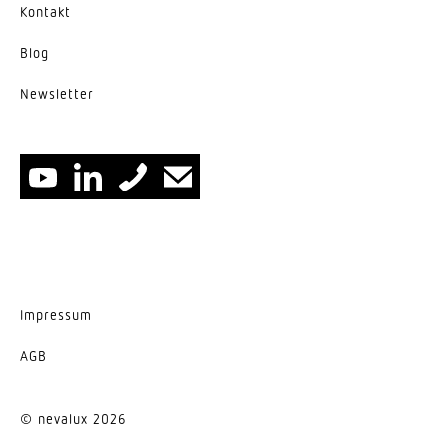
Kontakt
Blog
News­letter
Impressum
AGB
© nevalux 2026