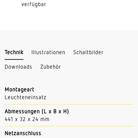
verfügbar
Technik
Illustrationen
Schaltbilder
Downloads
Zubehör
Montageart
Leuchteneinsatz
Abmessungen (L x B x H)
441 x 32 x 24 mm
Netzanschluss