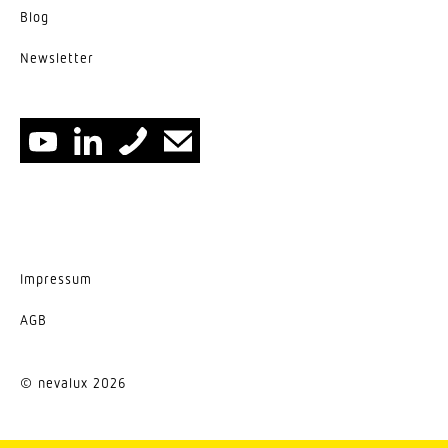
Blog
News­letter
Impressum
AGB
© nevalux 2026