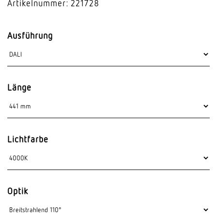
Artikelnummer: 221728
Ausführung
Länge
Lichtfarbe
Optik