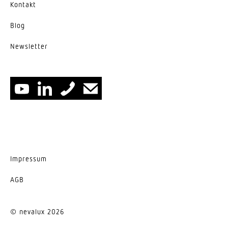
Kontakt
Blog
News­letter
Impressum
AGB
© nevalux 2026