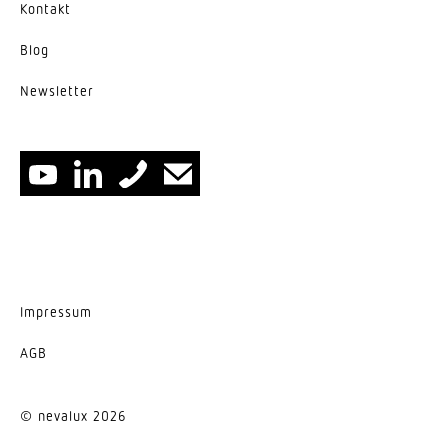
Kontakt
Blog
News­letter
Impressum
AGB
© nevalux 2026