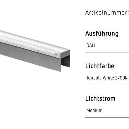
Video-Sensorik
Artikelnummer
nten
Ausführung
Lichtfarbe
Lichtstrom