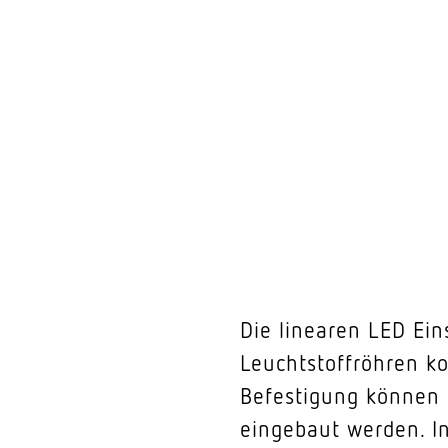
Die linearen LED Ein
Leuchtstoffröhren k
Befestigung können s
eingebaut werden. I