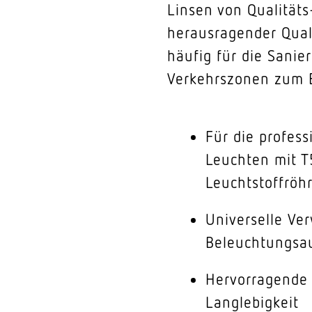
Linsen von Qualitäts
herausragender Qual
häufig für die Sanie
Verkehrszonen zum E
Für die profess
Leuchten mit T
Leuchtstoffröh
Universelle Ve
Beleuchtungsa
Hervorragende 
Langlebigkeit