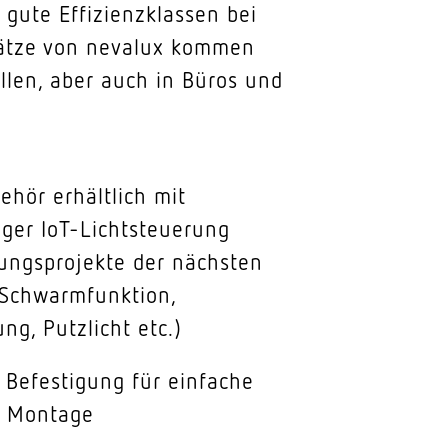
 gute Effizienzklassen bei
nsätze von nevalux kommen
llen, aber auch in Büros und
hör erhältlich mit
iger IoT-Lichtsteuerung
ungsprojekte der nächsten
(Schwarmfunktion,
ng, Putzlicht etc.)
Befestigung für einfache
e Montage