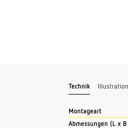
Technik
Illustratio
Montageart
Abmessungen (L x B 