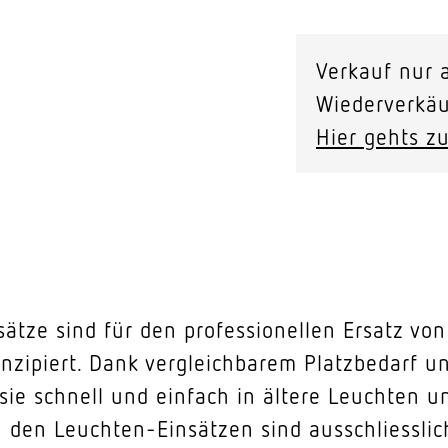
Verkauf nur a
Wiederverkäu
Hier gehts zu
sätze sind für den professionellen Ersatz v
onzipiert. Dank vergleichbarem Platzbedarf 
ie schnell und einfach in ältere Leuchten u
n den Leuchten-Einsätzen sind ausschliessli