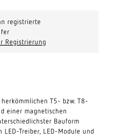
n registrierte
fer
r Registrierung
on herkömmlichen T5- bzw. T8-
und einer magnetischen
nterschiedlichster Bauform
ch LED-Treiber, LED-Module und