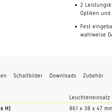
2 Leistungsk
Optiken und 
Fest eingeba
wahlweise D
nen
Schaltbilder
Downloads
Zubehör
Leuchteneinsatz
x H)
861 x 38 x 47 m