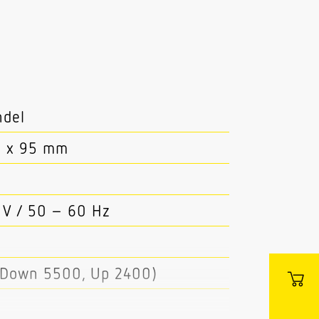
ndel
0 x 95 mm
 V / 50 – 60 Hz
(Down 5500, Up 2400)