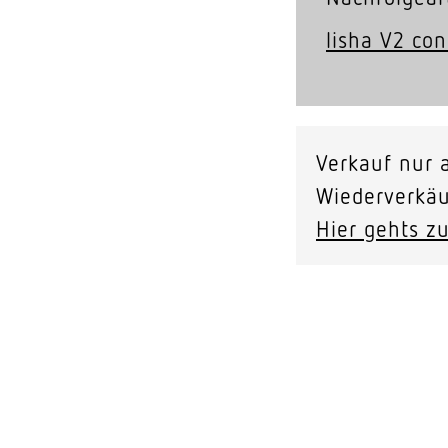
lisha V2 co
Verkauf nur a
Wiederverkäu
Hier gehts zu