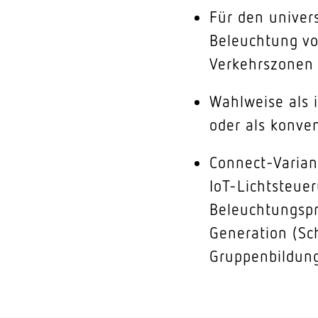
Für den univers
Beleuchtung vo
Verkehrszonen 
Wahlweise als 
oder als konven
Connect-Varian
IoT-Lichtsteue
Beleuchtungspr
Generation (Sc
Gruppenbildung,