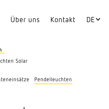
Über uns
Kontakt
Leuchten
0°
Aussen­leuchten
n
ssen
Decken­leuchten
uchten Solar
Down­lights
ten­ein­sätze
Pendel­leuchten
LED Leuch­ten­ein­sätze
Pendel­leuchten
ersatz
Steh­leuchten