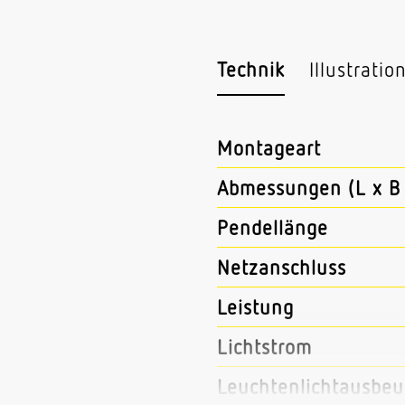
Technik
Illustratio
Montageart
Abmessungen (L x B 
Pendellänge
Netzanschluss
Leistung
Lichtstrom
Leuchtenlichtausbeu