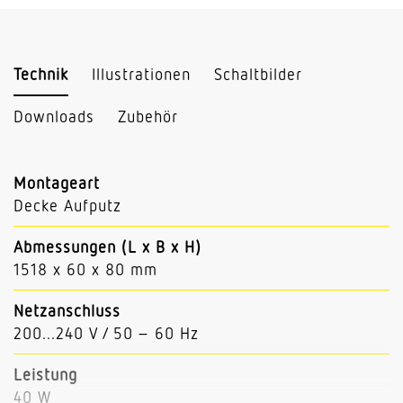
Technik
Illustrationen
Schaltbilder
Downloads
Zubehör
Montageart
Decke Aufputz
Abmessungen (L x B x H)
1518 x 60 x 80 mm
Netzanschluss
200...240 V / 50 – 60 Hz
Leistung
40 W