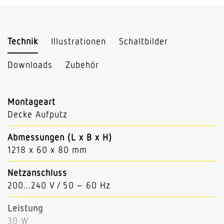
Technik
Illustrationen
Schaltbilder
Downloads
Zubehör
Montageart
Decke Aufputz
Abmessungen (L x B x H)
1218 x 60 x 80 mm
Netzanschluss
200...240 V / 50 – 60 Hz
Leistung
30 W