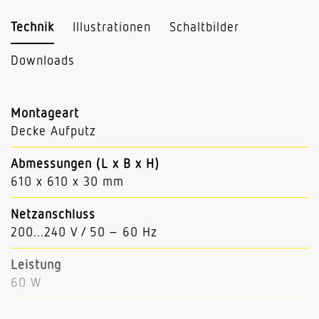
Technik
Illustrationen
Schaltbilder
Downloads
Montageart
Decke Aufputz
Abmessungen (L x B x H)
610 x 610 x 30 mm
Netzanschluss
200...240 V / 50 – 60 Hz
Leistung
60 W
Lichtstrom