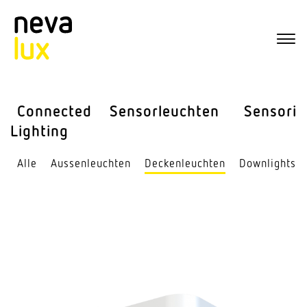
Connected
Sensor­leuchten
Sensorik
Lighting
Alle
Aussen­leuchten
Decken­leuchten
Down­lights